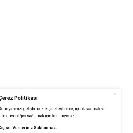
Çerez Politikası
Deneyiminizi geliştirmek, kişiselleştirilmiş içerik sunmak ve
site güvenliğini sağlamak için kullanıyoruz.
Kişisel Verileriniz Saklanmaz.