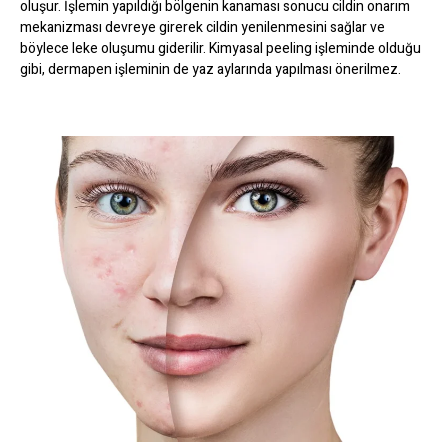
oluşur. İşlemin yapıldığı bölgenin kanaması sonucu cildin onarım
mekanizması devreye girerek cildin yenilenmesini sağlar ve
böylece leke oluşumu giderilir. Kimyasal peeling işleminde olduğu
gibi, dermapen işleminin de yaz aylarında yapılması önerilmez.