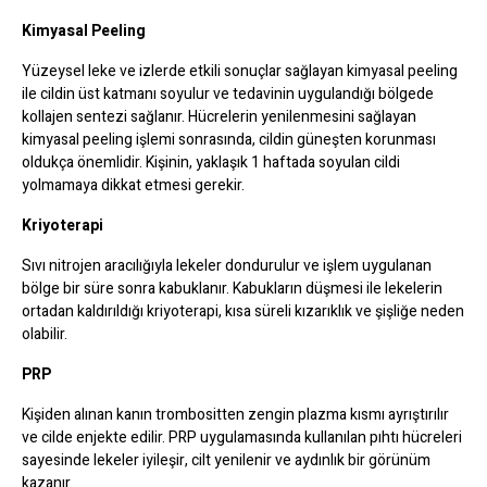
Kimyasal Peeling
Yüzeysel leke ve izlerde etkili sonuçlar sağlayan kimyasal peeling
ile cildin üst katmanı soyulur ve tedavinin uygulandığı bölgede
kollajen sentezi sağlanır. Hücrelerin yenilenmesini sağlayan
kimyasal peeling işlemi sonrasında, cildin güneşten korunması
oldukça önemlidir. Kişinin, yaklaşık 1 haftada soyulan cildi
yolmamaya dikkat etmesi gerekir.
Kriyoterapi
Sıvı nitrojen aracılığıyla lekeler dondurulur ve işlem uygulanan
bölge bir süre sonra kabuklanır. Kabukların düşmesi ile lekelerin
ortadan kaldırıldığı kriyoterapi, kısa süreli kızarıklık ve şişliğe neden
olabilir.
PRP
Kişiden alınan kanın trombositten zengin plazma kısmı ayrıştırılır
ve cilde enjekte edilir. PRP uygulamasında kullanılan pıhtı hücreleri
sayesinde lekeler iyileşir, cilt yenilenir ve aydınlık bir görünüm
kazanır.