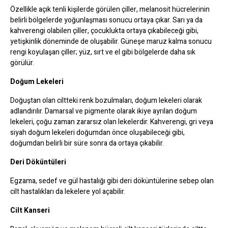
Özellikle açık tenli kişilerde görülen çiller, melanosit hücrelerinin
belirli bölgelerde yoğunlaşması sonucu ortaya çıkar. Sarı ya da
kahverengi olabilen çiller, çocuklukta ortaya çıkabileceği gibi,
yetişkinlik döneminde de oluşabilir. Güneşe maruz kalma sonucu
rengi koyulaşan çiller; yüz, sırt ve el gibi bölgelerde daha sık
görülür.
Doğum Lekeleri
Doğuştan olan ciltteki renk bozulmaları, doğum lekeleri olarak
adlandırılır. Damarsal ve pigmente olarak ikiye ayrılan doğum
lekeleri, çoğu zaman zararsız olan lekelerdir. Kahverengi, gri veya
siyah doğum lekeleri doğumdan önce oluşabileceği gibi,
doğumdan belirli bir süre sonra da ortaya çıkabilir.
Deri Döküntüleri
Egzama, sedef ve gül hastalığı gibi deri döküntülerine sebep olan
cilt hastalıkları da lekelere yol açabilir.
Cilt Kanseri