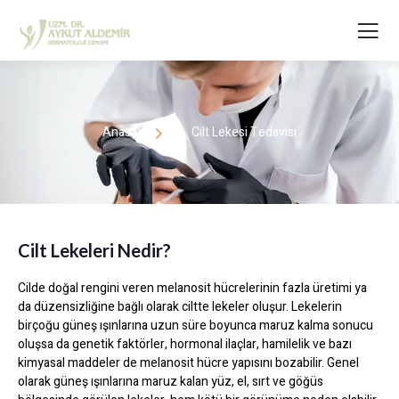
Anasayfa
Cilt Lekesi Tedavisi
Cilt Lekeleri Nedir?
Cilde doğal rengini veren melanosit hücrelerinin fazla üretimi ya
da düzensizliğine bağlı olarak ciltte lekeler oluşur. Lekelerin
birçoğu güneş ışınlarına uzun süre boyunca maruz kalma sonucu
oluşsa da genetik faktörler, hormonal ilaçlar, hamilelik ve bazı
kimyasal maddeler de melanosit hücre yapısını bozabilir. Genel
olarak güneş ışınlarına maruz kalan yüz, el, sırt ve göğüs