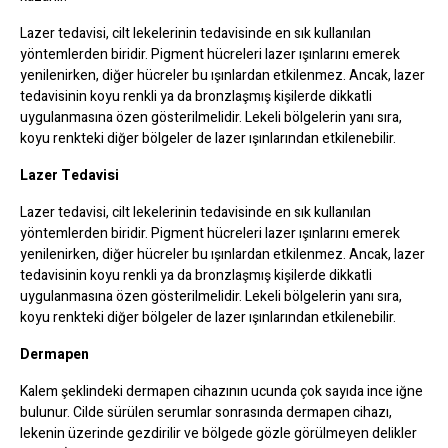
Lazer tedavisi, cilt lekelerinin tedavisinde en sık kullanılan
yöntemlerden biridir. Pigment hücreleri lazer ışınlarını emerek
yenilenirken, diğer hücreler bu ışınlardan etkilenmez. Ancak, lazer
tedavisinin koyu renkli ya da bronzlaşmış kişilerde dikkatli
uygulanmasına özen gösterilmelidir. Lekeli bölgelerin yanı sıra,
koyu renkteki diğer bölgeler de lazer ışınlarından etkilenebilir.
Lazer Tedavisi
Lazer tedavisi, cilt lekelerinin tedavisinde en sık kullanılan
yöntemlerden biridir. Pigment hücreleri lazer ışınlarını emerek
yenilenirken, diğer hücreler bu ışınlardan etkilenmez. Ancak, lazer
tedavisinin koyu renkli ya da bronzlaşmış kişilerde dikkatli
uygulanmasına özen gösterilmelidir. Lekeli bölgelerin yanı sıra,
koyu renkteki diğer bölgeler de lazer ışınlarından etkilenebilir.
Dermapen
Kalem şeklindeki dermapen cihazının ucunda çok sayıda ince iğne
bulunur. Cilde sürülen serumlar sonrasında dermapen cihazı,
lekenin üzerinde gezdirilir ve bölgede gözle görülmeyen delikler