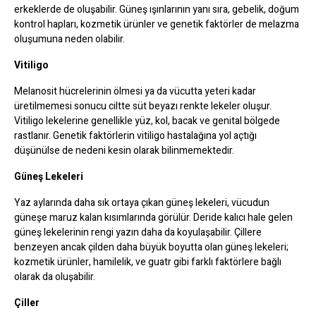
erkeklerde de oluşabilir. Güneş ışınlarının yanı sıra, gebelik, doğum
kontrol hapları, kozmetik ürünler ve genetik faktörler de melazma
oluşumuna neden olabilir.
Vitiligo
Melanosit hücrelerinin ölmesi ya da vücutta yeteri kadar
üretilmemesi sonucu ciltte süt beyazı renkte lekeler oluşur.
Vitiligo lekelerine genellikle yüz, kol, bacak ve genital bölgede
rastlanır. Genetik faktörlerin vitiligo hastalağına yol açtığı
düşünülse de nedeni kesin olarak bilinmemektedir.
Güneş Lekeleri
Yaz aylarında daha sık ortaya çıkan güneş lekeleri, vücudun
güneşe maruz kalan kısımlarında görülür. Deride kalıcı hale gelen
güneş lekelerinin rengi yazın daha da koyulaşabilir. Çillere
benzeyen ancak çilden daha büyük boyutta olan güneş lekeleri;
kozmetik ürünler, hamilelik, ve guatr gibi farklı faktörlere bağlı
olarak da oluşabilir.
Çiller