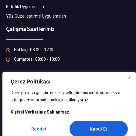
Estetik Uygulamaları
Yüz Güzelleştirme Uygulamaları
Çalışma Saatlerimiz
Haftaiçi: 08:00 - 17:00
Cumartesi: 08:00 - 13:00
Çerez Politikası
Telefon
Deneyiminizi geliştirmek, kişiselleştirilmiş içerik sunmak ve
0543 365 98 85
site güvenliğini sağlamak için kullanıyoruz.
Kişisel Verileriniz Saklanmaz.
Copyright © 2024 | Bu web sitesi DReklam.com Tarafından
TR
Tasarlanmıştır.
Reddet
Kabul Et