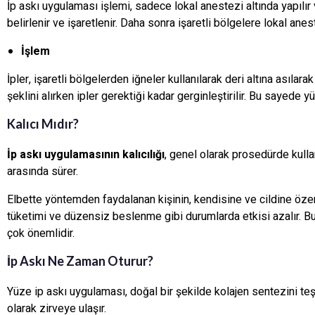
İp askı uygulaması işlemi, sadece lokal anestezi altında yapılı
belirlenir ve işaretlenir. Daha sonra işaretli bölgelere lokal anes
İşlem
İpler, işaretli bölgelerden iğneler kullanılarak deri altına asılara
şeklini alırken ipler gerektiği kadar gerginleştirilir. Bu sayede 
Kalıcı Mıdır?
İp askı uygulamasının kalıcılığı
, genel olarak prosedürde kullanı
arasında sürer.
Elbette yöntemden faydalanan kişinin, kendisine ve cildine öze
tüketimi ve düzensiz beslenme gibi durumlarda etkisi azalır. 
çok önemlidir.
İp Askı Ne Zaman Oturur?
Yüze ip askı uygulaması, doğal bir şekilde kolajen sentezini teş
olarak zirveye ulaşır.