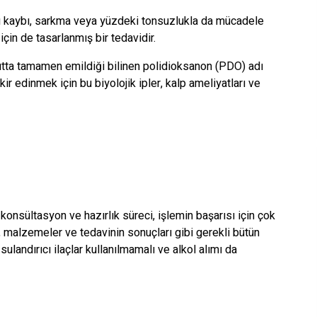
oku kaybı, sarkma veya yüzdeki tonsuzlukla da mücadele
çin de tasarlanmış bir tedavidir.
utta tamamen emildiği bilinen polidioksanon (PDO) adı
 edinmek için bu biyolojik ipler, kalp ameliyatları ve
konsültasyon ve hazırlık süreci, işlemin başarısı için çok
, malzemeler ve tedavinin sonuçları gibi gerekli bütün
sulandırıcı ilaçlar kullanılmamalı ve alkol alımı da