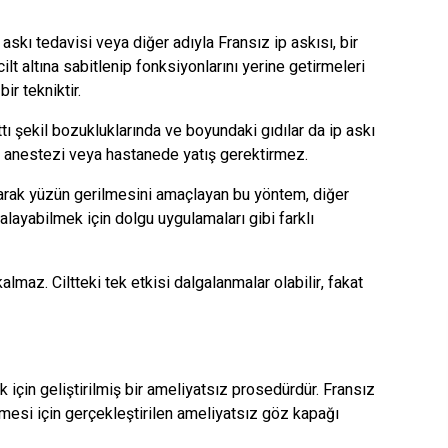
askı tedavisi veya diğer adıyla Fransız ip askısı, bir
lt altına sabitlenip fonksiyonlarını yerine getirmeleri
ir tekniktir.
ı şekil bozukluklarında ve boyundaki gıdılar da ip askı
el anestezi veya hastanede yatış gerektirmez.
ılarak yüzün gerilmesini amaçlayan bu yöntem, diğer
kalayabilmek için dolgu uygulamaları gibi farklı
lmaz. Ciltteki tek etkisi dalgalanmalar olabilir, fakat
k için geliştirilmiş bir ameliyatsız prosedürdür. Fransız
rilmesi için gerçekleştirilen ameliyatsız göz kapağı