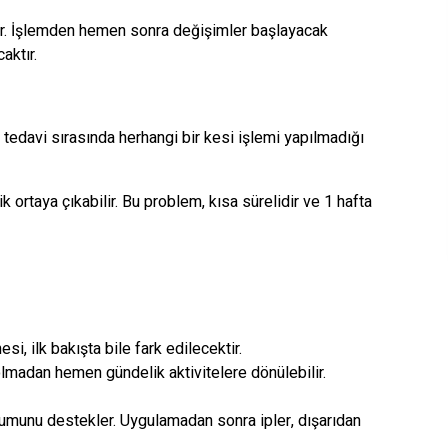
ektir. İşlemden hemen sonra değişimler başlayacak
aktır.
 tedavi sırasında herhangi bir kesi işlemi yapılmadığı
ortaya çıkabilir. Bu problem, kısa sürelidir ve 1 hafta
si, ilk bakışta bile fark edilecektir.
lmadan hemen gündelik aktivitelere dönülebilir.
oluşumunu destekler. Uygulamadan sonra ipler, dışarıdan