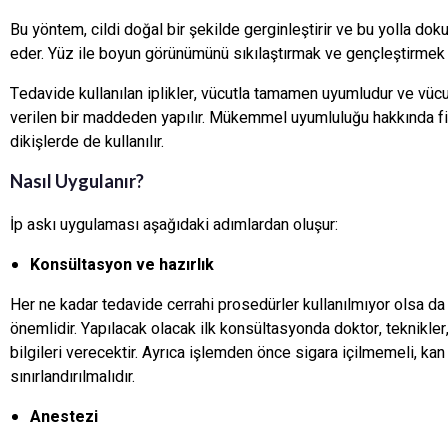
Bu yöntem, cildi doğal bir şekilde gerginleştirir ve bu yolla d
eder. Yüz ile boyun görünümünü sıkılaştırmak ve gençleştirmek i
Tedavide kullanılan iplikler, vücutla tamamen uyumludur ve vüc
verilen bir maddeden yapılır. Mükemmel uyumluluğu hakkında fikir
dikişlerde de kullanılır.
Nasıl Uygulanır?
İp askı uygulaması aşağıdaki adımlardan oluşur:
Konsültasyon ve hazırlık
Her ne kadar tedavide cerrahi prosedürler kullanılmıyor olsa da 
önemlidir. Yapılacak olacak ilk konsültasyonda doktor, teknikler
bilgileri verecektir. Ayrıca işlemden önce sigara içilmemeli, kan 
sınırlandırılmalıdır.
Anestezi