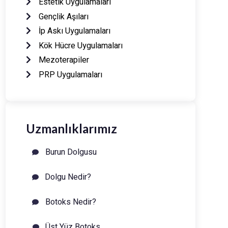
Estetik Uygulamaları
Gençlik Aşıları
İp Askı Uygulamaları
Kök Hücre Uygulamaları
Mezoterapiler
PRP Uygulamaları
Uzmanlıklarımız
Burun Dolgusu
Dolgu Nedir?
Botoks Nedir?
Üst Yüz Botoks