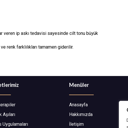
ar veren ip askı tedavisi sayesinde cilt tonu büyük
 renk farklılıkları tamamen giderilir.
tlerimiz
Menüler
erapiler
Anasayfa
k Aşıları
Hakkımızda
 Uygulamaları
İletişim