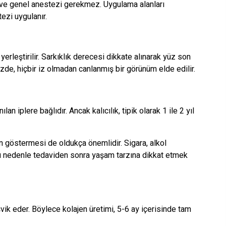
r ve genel anestezi gerekmez. Uygulama alanları
tezi uygulanır.
k yerleştirilir. Sarkıklık derecesi dikkate alınarak yüz son
yüzde, hiçbir iz olmadan canlanmış bir görünüm elde edilir.
lan iplere bağlıdır. Ancak kalıcılık, tipik olarak 1 ile 2 yıl
n göstermesi de oldukça önemlidir. Sigara, alkol
Bu nedenle tedaviden sonra yaşam tarzına dikkat etmek
vik eder. Böylece kolajen üretimi, 5-6 ay içerisinde tam